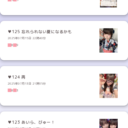
♥125 忘れられない夏になるかも
2025年07月15日 22時40分
8
9
♥124 再
2025年07月13日 21時35分
8
3
♥123 あいら、びゅー！