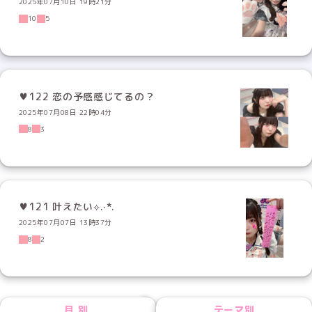
2025年07月10日 19時21分
10
5
♥122 恋の予感感じてるの？
2025年07月08日 22時04分
8
3
♥121 叶えたい⟡.·*.
2025年07月07日 13時37分
8
2
NEXT
月別
テーマ別