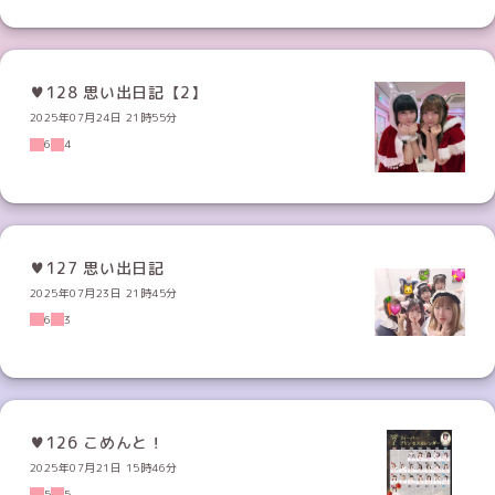
♥128 思い出日記【2】
2025年07月24日 21時55分
6
4
♥127 思い出日記
2025年07月23日 21時45分
6
3
♥126 こめんと！
2025年07月21日 15時46分
5
5