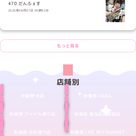
470.だんふぇす
2026年08月07日 00時32分
もっと見る
店舗別
秋葉原 本店
秋葉原 AKIBA
秋葉原 アイドル通り店
秋葉原 電気街口駅前店
秋葉原 中央通り店
秋葉原 LIVE RESTAURANT