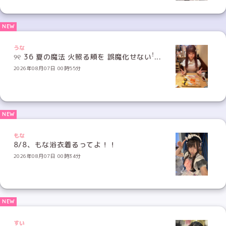
うな
୨୧ 36 夏の魔法 火照る頬を 誤魔化せないꜝ...
2026年08月07日 00時55分
もな
8/8、もな浴衣着るってよ！！
2026年08月07日 00時34分
すい