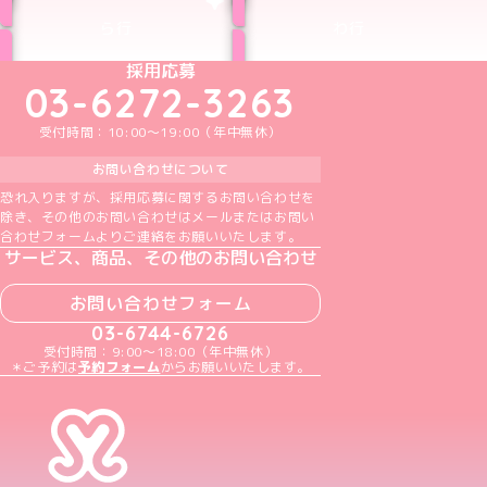
ら行
わ行
めいどりーみんTikTok公式アカウント
めいどりーみんX公式アカウント
めいどりーみんInstagram公式アカウント
めいどりーみんFacebook公式アカウン
めいどりーみんYouTube公式アカ
採用応募
03-6272-3263
受付時間：10:00～19:00（年中無休）
お問い合わせについて
恐れ入りますが、採用応募に関するお問い合わせを
除き、その他のお問い合わせはメールまたはお問い
合わせフォームよりご連絡をお願いいたします。
サービス、商品、その他のお問い合わせ
お問い合わせフォーム
03-6744-6726
受付時間：9:00～18:00（年中無休）
＊ご予約は
予約フォーム
からお願いいたします。