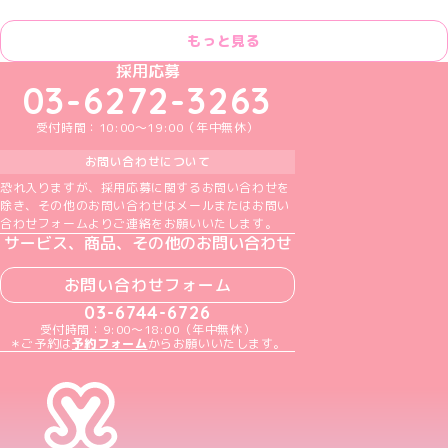
もっと見る
めいどりーみんTikTok公式アカウント
めいどりーみんX公式アカウント
めいどりーみんInstagram公式アカウント
めいどりーみんFacebook公式アカウン
めいどりーみんYouTube公式アカ
採用応募
03-6272-3263
受付時間：10:00～19:00（年中無休）
お問い合わせについて
恐れ入りますが、採用応募に関するお問い合わせを
除き、その他のお問い合わせはメールまたはお問い
合わせフォームよりご連絡をお願いいたします。
サービス、商品、その他のお問い合わせ
お問い合わせフォーム
03-6744-6726
受付時間：9:00～18:00（年中無休）
＊ご予約は
予約フォーム
からお願いいたします。