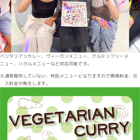
ベジタリアンカレー、ヴィーガンメニュー、グルテンフリーメ
PREV
NEXT
ニュー、ハラルメニューなど対応可能です。
通常提供していない、特別メニューとなりますので開発料金、仕
入料金が発生します。