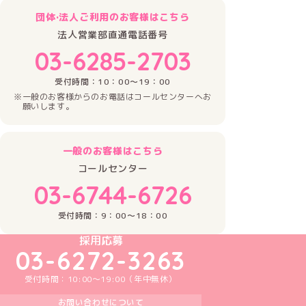
団体·法人ご利用のお客様はこちら
法人営業部直通電話番号
03-6285-2703
受付時間：10：00～19：00
一般のお客様からのお電話はコールセンターへお
願いします。
一般のお客様はこちら
コールセンター
03-6744-6726
受付時間：9：00～18：00
めいどりーみんTikTok公式アカウント
めいどりーみんX公式アカウント
めいどりーみんInstagram公式アカウント
めいどりーみんFacebook公式アカウン
めいどりーみんYouTube公式アカ
採用応募
03-6272-3263
受付時間：10:00～19:00（年中無休）
お問い合わせについて