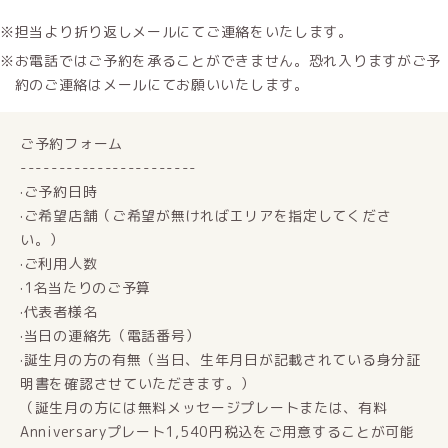
担当より折り返しメールにてご連絡をいたします。
お電話ではご予約を承ることができません。恐れ入りますがご予
約のご連絡はメールにてお願いいたします。
ご予約フォーム
-----------------------
·ご予約日時
·ご希望店舗（ご希望が無ければエリアを指定してくださ
い。）
·ご利用人数
·1名当たりのご予算
·代表者様名
·当日の連絡先（電話番号）
·誕生月の方の有無（当日、生年月日が記載されている身分証
明書を確認させていただきます。）
（誕生月の方には無料メッセージプレートまたは、有料
Anniversaryプレート1,540円税込をご用意することが可能