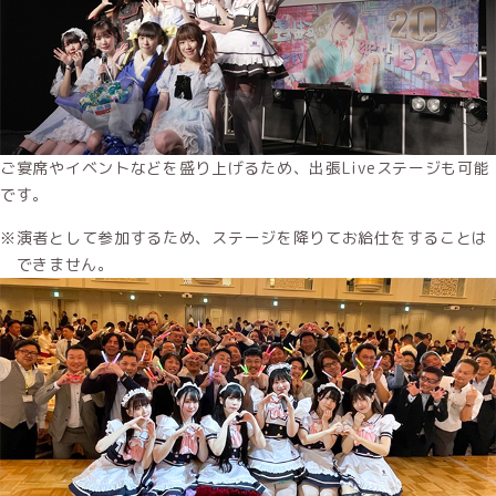
ご宴席やイベントなどを盛り上げるため、出張Liveステージも可能
です。
演者として参加するため、ステージを降りてお給仕をすることは
できません。