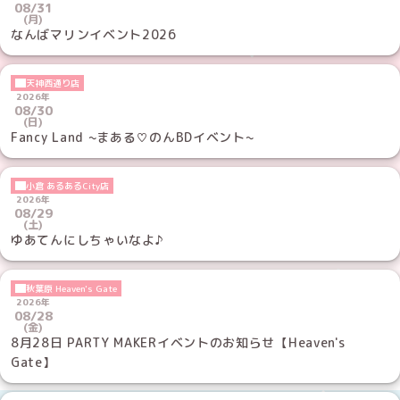
08/31
(月)
なんばマリンイベント2026
天神西通り店
2026年
08/30
(日)
Fancy Land ~まある♡のんBDイベント~
小倉 あるあるCity店
2026年
08/29
(土)
ゆあてんにしちゃいなよ♪
秋葉原 Heaven's Gate
2026年
08/28
(金)
8月28日 PARTY MAKERイベントのお知らせ【Heaven's
Gate】