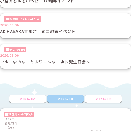
小倉あるあるCity店 10周年イベント
秋葉原 アイドル通り店
2026.08.06
AKIHABARA大集合！ミニ浴衣イベント
新宿 東口店
2026.08.06
♡ゆーゆのゆーとおり♡～ゆーゆお誕生日会～
2026/07
2026/08
2026/09
秋葉原 中央通り店
2026年
08/31
(月)