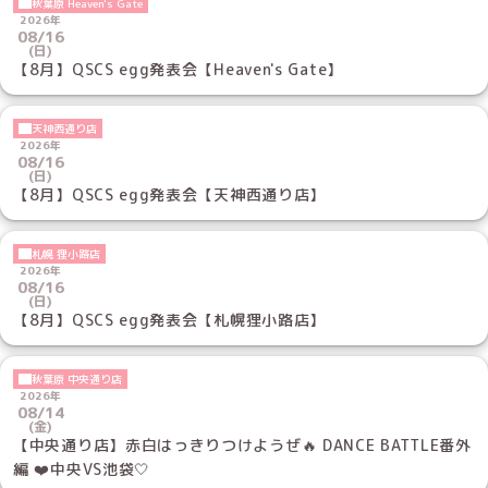
秋葉原 Heaven's Gate
2026年
08/16
(日)
【8月】QSCS egg発表会【Heaven's Gate】
天神西通り店
2026年
08/16
(日)
【8月】QSCS egg発表会【天神西通り店】
札幌 狸小路店
2026年
08/16
(日)
【8月】QSCS egg発表会【札幌狸小路店】
秋葉原 中央通り店
2026年
08/14
(金)
【中央通り店】赤白はっきりつけようぜ🔥 DANCE BATTLE番外
編 ❤️中央VS池袋🤍