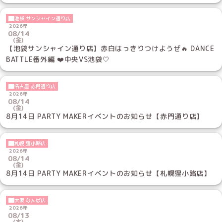
池袋 サンシャイン通り店
2026年
08/14
(金)
【池袋サンシャイン通り店】赤白はっきりつけようぜ🔥 DANCE
BATTLE番外編 ❤️中央VS池袋🤍
名古屋 赤門通り店
2026年
08/14
(金)
8月14日 PARTY MAKERイベントのお知らせ【赤門通り店】
札幌 狸小路店
2026年
08/14
(金)
8月14日 PARTY MAKERイベントのお知らせ【札幌狸小路店】
大阪 なんば店
2026年
08/13
(木)