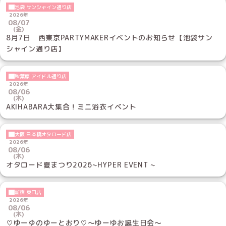
池袋 サンシャイン通り店
2026年
08/07
(金)
8月7日 西東京PARTYMAKERイベントのお知らせ【池袋サン
シャイン通り店】
秋葉原 アイドル通り店
2026年
08/06
(木)
AKIHABARA大集合！ミニ浴衣イベント
大阪 日本橋オタロード店
2026年
08/06
(木)
オタロード夏まつり2026~HYPER EVENT ~
新宿 東口店
2026年
08/06
(木)
♡ゆーゆのゆーとおり♡～ゆーゆお誕生日会～