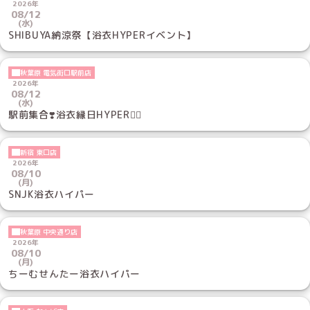
2026年
08/12
(水)
SHIBUYA納涼祭【浴衣HYPERイベント】
秋葉原 電気街口駅前店
2026年
08/12
(水)
駅前集合❣️浴衣縁日HYPER❤️‍🔥
新宿 東口店
2026年
08/10
(月)
SNJK浴衣ハイパー
秋葉原 中央通り店
2026年
08/10
(月)
ちーむせんたー浴衣ハイパー