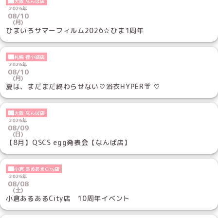
大阪 なんば店
2026年
08/10
(月)
ひまいろサマーフィルム2026☆ひま1周年
札幌 狸小路店
2026年
08/10
(月)
夏は、まだまだ終わらせない♡浴衣HYPER👘 ♡
大阪 なんば店
2026年
08/09
(日)
【8月】QSCS egg発表会【なんば店】
小倉 あるあるCity店
2026年
08/08
(土)
小倉あるあるCity店 10周年イベント