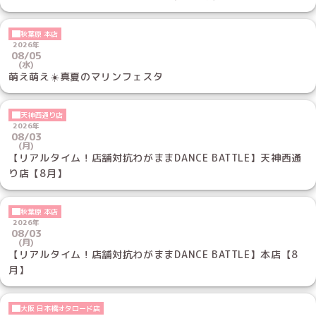
秋葉原 本店
2026年
08/05
(水)
萌え萌え☀️真夏のマリンフェスタ
天神西通り店
2026年
08/03
(月)
【リアルタイム！店舗対抗わがままDANCE BATTLE】天神西通
り店【8月】
秋葉原 本店
2026年
08/03
(月)
【リアルタイム！店舗対抗わがままDANCE BATTLE】本店【8
月】
大阪 日本橋オタロード店