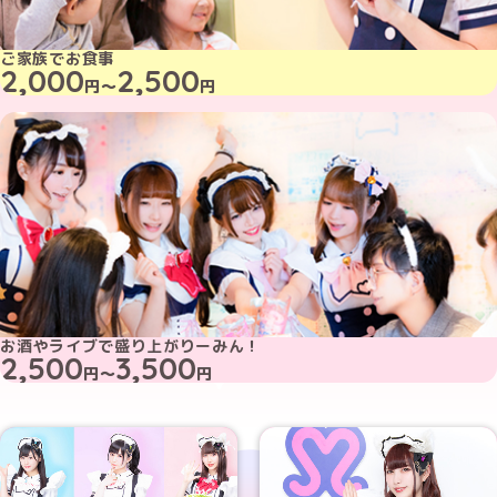
ご家族でお食事
2,000
2,500
円～
円
お酒やライブで盛り上がりーみん！
2,500
3,500
円～
円