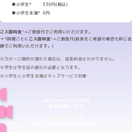
●小学生*
330円(税込)
●小学生未満*
0円
ご入国料金
*
+ご飲食代でご利用いただけます。
⇒1時間ごとに
ご入国料金
*
+ご飲食代(延長をご希望の場合も同じ金
額でご利用いただけます。)
万が一ご提供が遅れた場合は、延長料金はかかりません。
学生は学生証の提示が必要となります。
小学生と小学生未満はキッズサービス対象
maidreamin HYPERの
料金形態はこちら
めいどりーみんの
会員ランクや特典に関してはこちら