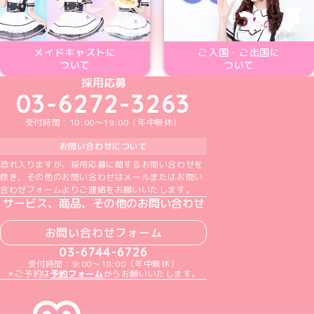
メイドキャストに
ご入国・ご出国に
ついて
ついて
めいどりーみんTikTok公式アカウント
めいどりーみんX公式アカウント
めいどりーみんInstagram公式アカウント
めいどりーみんFacebook公式アカウン
めいどりーみんYouTube公式アカ
採用応募
03-6272-3263
受付時間：10:00～19:00（年中無休）
お問い合わせについて
恐れ入りますが、採用応募に関するお問い合わせを
除き、その他のお問い合わせはメールまたはお問い
合わせフォームよりご連絡をお願いいたします。
サービス、商品、その他のお問い合わせ
お問い合わせフォーム
03-6744-6726
受付時間：9:00～18:00（年中無休）
＊ご予約は
予約フォーム
からお願いいたします。