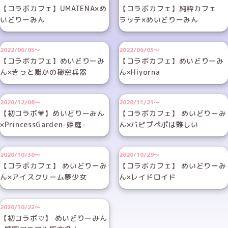
【コラボカフェ】UMATENA×め
【コラボカフェ】純粋カフェ
いどりーみん
ラッテ×めいどりーみん
2022/06/05～
2022/06/05～
【コラボカフェ】めいどりーみ
【コラボカフェ】めいどりーみ
ん×きっと誰かの秘密兵器
ん×Hiyorna
2020/12/06～
2020/11/21～
【初コラボ💗】めいどりーみん
【コラボカフェ】 めいどりーみ
×PrincessGarden-姫庭-
ん×パピプペポは難しい
2020/10/30～
2020/10/29～
【コラボカフェ】 めいどりーみ
【コラボカフェ】 めいどりーみ
ん×アイスクリーム夢少女
ん×レイドロイド
2020/10/22～
【初コラボ♡】 めいどりーみん