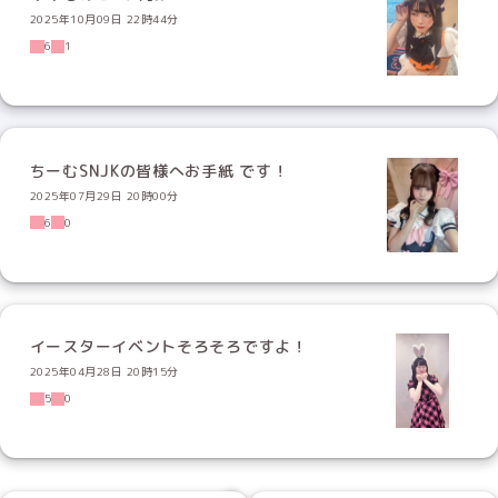
2025年10月09日 22時44分
6
1
ちーむSNJKの皆様へお手紙 です！
2025年07月29日 20時00分
6
0
イースターイベントそろそろですよ！
2025年04月28日 20時15分
5
0