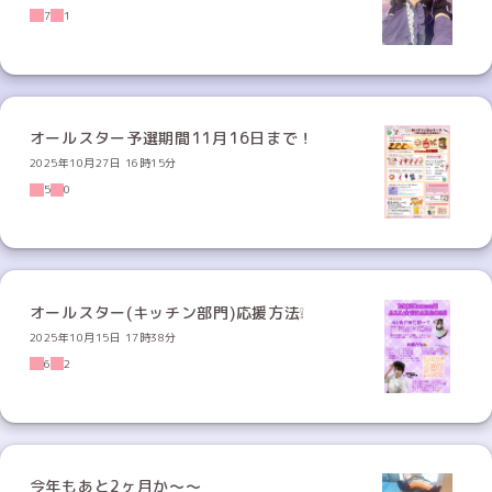
7
1
オールスター予選期間11月16日まで！
2025年10月27日 16時15分
5
0
オールスター(キッチン部門)応援方法❕
2025年10月15日 17時38分
6
2
今年もあと2ヶ月か〜〜