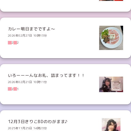
カレー明日までですよ〜
2026年02月27日 10時13分
2
2
いろーーーんなお礼、詰まってます！！
2026年02月21日 10時11分
2
1
12月3日きりこBDのわがまま♪
2025年11月25日 14時23分