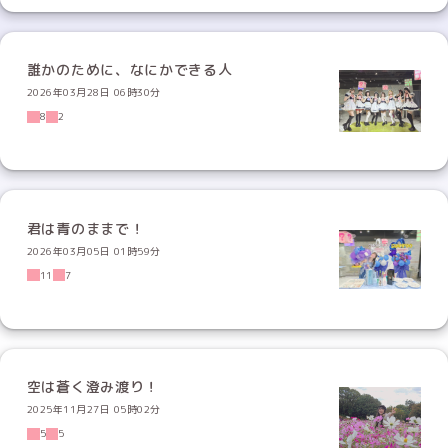
誰かのために、なにかできる人
2026年03月28日 06時30分
8
2
君は青のままで！
2026年03月05日 01時59分
11
7
空は蒼く澄み渡り！
2025年11月27日 05時02分
5
5