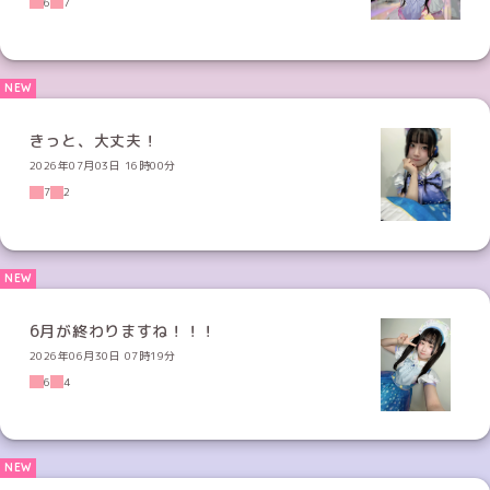
6
7
きっと、大丈夫！
2026年07月03日 16時00分
7
2
6月が終わりますね！！！
2026年06月30日 07時19分
6
4