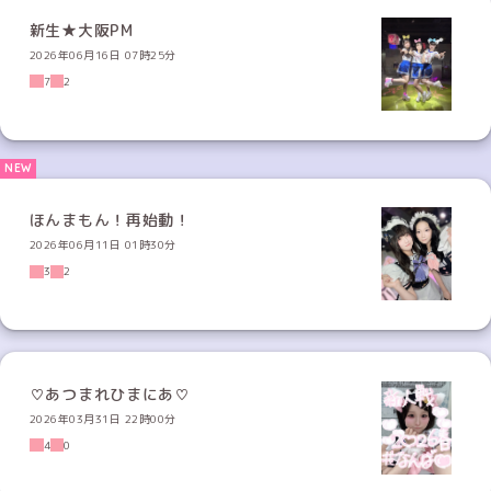
新生★大阪PM
2026年06月16日 07時25分
7
2
ほんまもん！再始動！
2026年06月11日 01時30分
3
2
♡あつまれひまにあ♡
2026年03月31日 22時00分
4
0