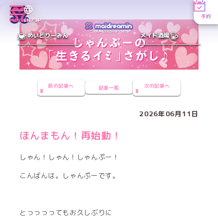
予約
MENU
EN／JP
めいどりーみん
メイド酒場
前の記事へ
次の記事へ
記事一覧
2026年06月11日
ほんまもん！再始動！
しゃん！しゃん！しゃんぷー！
こんばんは。しゃんぷーです。
とっっっってもお久しぶりに