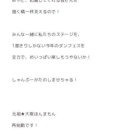
あやと、応援してくれる皆さんを
強く精一杯支えるので！
みんな一緒に私たちのステージを、
1度きりしかない今年のダンフェスを
全力で、めいっぱい楽しもうやないか！
しゃんぷーがたのしませちゃる！
元祖★大阪ほんまもん
再始動です！