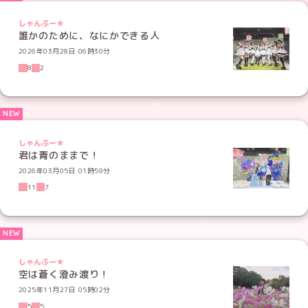
しゃんぷー★
誰かのために、なにかできる人
2026年03月28日 06時30分
8
2
しゃんぷー★
君は青のままで！
2026年03月05日 01時59分
11
7
しゃんぷー★
空は蒼く澄み渡り！
2025年11月27日 05時02分
5
5