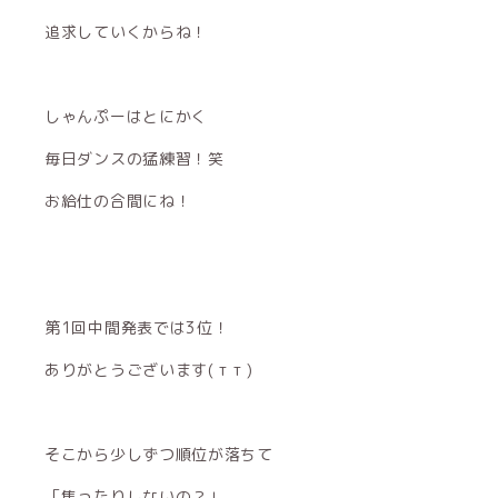
追求していくからね！
しゃんぷーはとにかく
毎日ダンスの猛練習！笑
お給仕の合間にね！
第1回中間発表では3位！
ありがとうございます( т т )
そこから少しずつ順位が落ちて
「焦ったりしないの？」