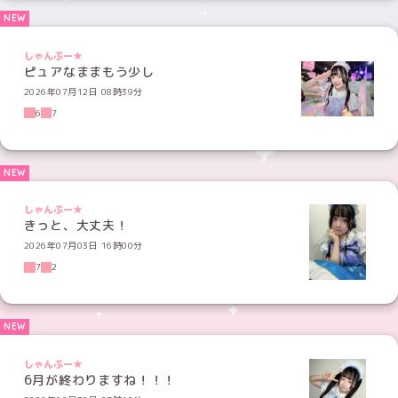
しゃんぷー★
ピュアなままもう少し
2026年07月12日 08時39分
6
7
しゃんぷー★
きっと、大丈夫！
2026年07月03日 16時00分
7
2
しゃんぷー★
6月が終わりますね！！！