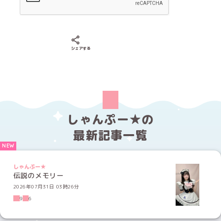
Xでシェアする
LINEでシェアする
Facebookでシェアする
シェアする
しゃんぷー★の
最新記事一覧
しゃんぷー★
伝説のメモリー
2026年07月31日 03時26分
9
6