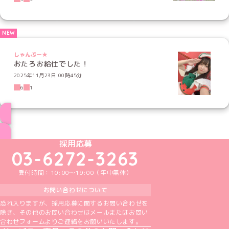
しゃんぷー★
おたろお給仕でした！
2025年11月23日 00時45分
6
1
ブログ トップページへ
めいどりーみんTikTok公式アカウント
めいどりーみんX公式アカウント
めいどりーみんInstagram公式アカウント
めいどりーみんFacebook公式アカウン
めいどりーみんYouTube公式アカ
採用応募
03-6272-3263
受付時間：10:00～19:00（年中無休）
お問い合わせについて
恐れ入りますが、採用応募に関するお問い合わせを
除き、その他のお問い合わせはメールまたはお問い
合わせフォームよりご連絡をお願いいたします。