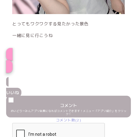
とってもワクワクする見たかった景色
一緒に見に行こうね
しゃんぷー★プロフィール
いいね
コメント
めいどりーみんアプリ会員になればコメントできます！メニュー「アプリ紹介」をクリッ
ク！
コメント数(2)