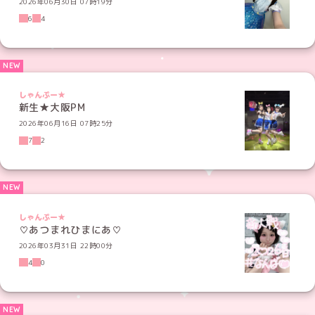
2026年06月30日 07時19分
6
4
しゃんぷー★
新生★大阪PM
2026年06月16日 07時25分
7
2
しゃんぷー★
♡あつまれひまにあ♡
2026年03月31日 22時00分
4
0