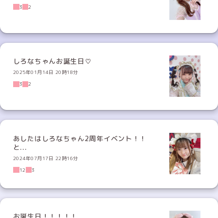
3
2
しろなちゃんお誕生日♡
2025年01月14日 20時18分
3
2
あしたはしろなちゃん2周年イベント！！
と...
2024年07月17日 22時16分
12
3
お誕生日！！！！！