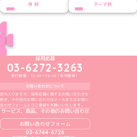
NEXT
月別
テーマ別
しろなプロフィール
ブログ トップページへ
めいどりーみんTikTok公式アカウント
めいどりーみんX公式アカウント
めいどりーみんInstagram公式アカウント
めいどりーみんFacebook公式アカウン
めいどりーみんYouTube公式アカ
採用応募
03-6272-3263
受付時間：10:00～19:00（年中無休）
お問い合わせについて
恐れ入りますが、採用応募に関するお問い合わせを
除き、その他のお問い合わせはメールまたはお問い
合わせフォームよりご連絡をお願いいたします。
サービス、商品、その他のお問い合わせ
お問い合わせフォーム
03-6744-6726