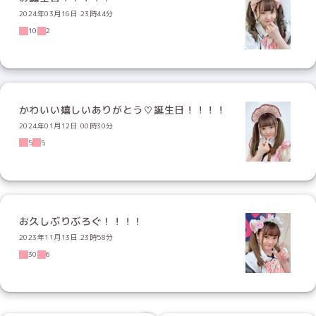
2024年03月16日 23時44分
10
2
かわいい嬉しいありがとう♡誕生日！！！！
2024年01月12日 00時30分
5
5
お久しぶりぶろぐ！！！！
2023年11月13日 23時58分
30
6