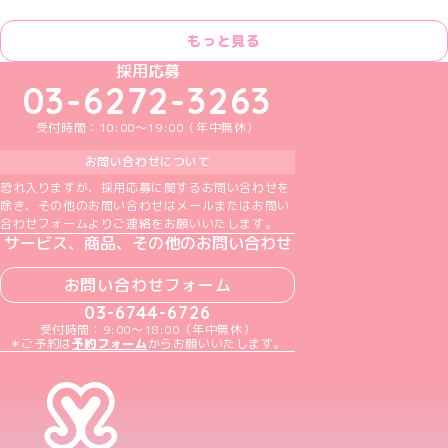
もっと見る
めいどりーみんTikTok公式アカウント
めいどりーみんX公式アカウント
めいどりーみんInstagram公式アカウント
めいどりーみんFacebook公式アカウン
めいどりーみんYouTube公式アカ
採用応募
03-6272-3263
受付時間：10:00～19:00（年中無休）
お問い合わせについて
恐れ入りますが、採用応募に関するお問い合わせを
除き、その他のお問い合わせはメールまたはお問い
合わせフォームよりご連絡をお願いいたします。
サービス、商品、その他のお問い合わせ
お問い合わせフォーム
03-6744-6726
受付時間：9:00～18:00（年中無休）
＊ご予約は
予約フォーム
からお願いいたします。