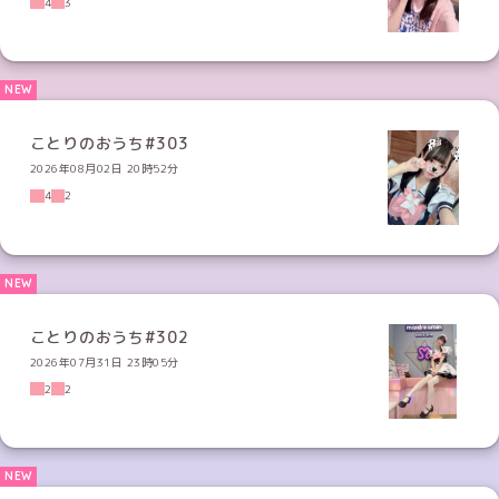
4
3
ことりのおうち#303
2026年08月02日 20時52分
4
2
ことりのおうち#302
2026年07月31日 23時05分
2
2