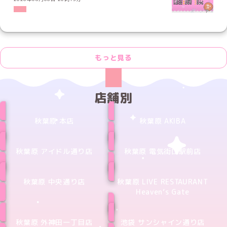
もっと見る
店舗別
秋葉原 本店
秋葉原 AKIBA
秋葉原 アイドル通り店
秋葉原 電気街口駅前店
秋葉原 中央通り店
秋葉原 LIVE RESTAURANT
Heaven’s Gate
秋葉原 外神田一丁目店
池袋 サンシャイン通り店