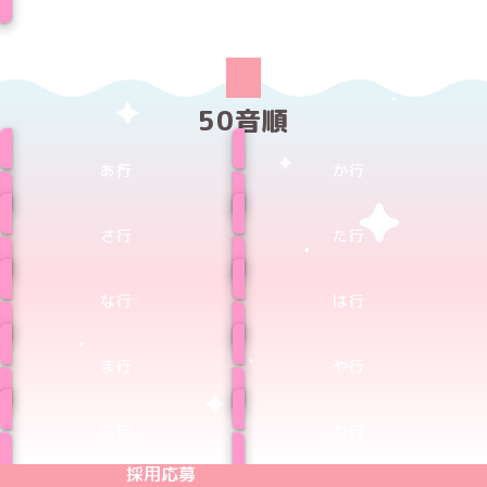
50音順
あ行
か行
さ行
た行
な行
は行
ま行
や行
ら行
わ行
めいどりーみんTikTok公式アカウント
めいどりーみんX公式アカウント
めいどりーみんInstagram公式アカウント
めいどりーみんFacebook公式アカウン
めいどりーみんYouTube公式アカ
採用応募