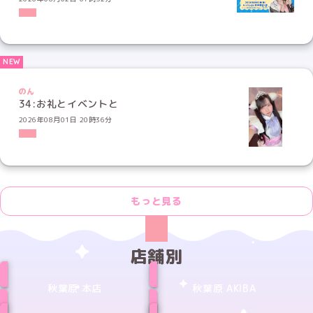
のん
34:お礼とイベントと
2026年08月01日 20時36分
もっと見る
店舗別
秋葉原 本店
秋葉原 AKIBA