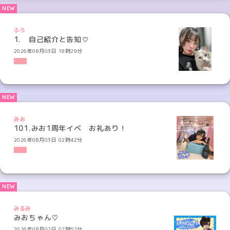
ふう
1. 自己紹介と告知♡
2026年08月03日 18時29分
みお
101.みお1周年イベ お礼あり！
2026年08月03日 02時42分
みるみ
みおちゃん♡
2026年08月02日 07時52分