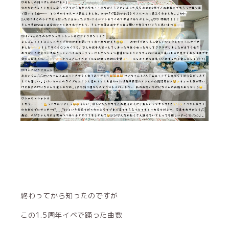
終わってから知ったのですが
この1.5周年イベで踊った曲数
15曲でした！とても綺麗♫♫♫