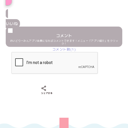
いいね
コメント
めいどりーみんアプリ会員になればコメントできます！メニュー「アプリ紹介」をクリッ
ク！
コメント数(1)
Xでシェアする
LINEでシェアする
Facebookでシェアする
シェアする