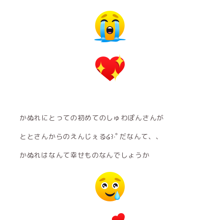
かぬれにとっての初めてのしゅわぽんさんが
ととさんからのえんじぇる໒꒱·ﾟだなんて、、
かぬれはなんて幸せものなんでしょうか