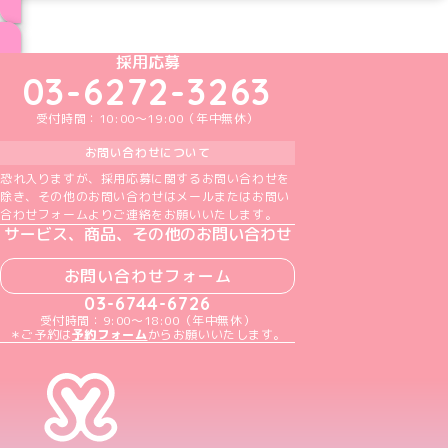
ブログ トップページへ
めいどりーみんTikTok公式アカウント
めいどりーみんX公式アカウント
めいどりーみんInstagram公式アカウント
めいどりーみんFacebook公式アカウン
めいどりーみんYouTube公式アカ
採用応募
03-6272-3263
受付時間：10:00～19:00（年中無休）
お問い合わせについて
恐れ入りますが、採用応募に関するお問い合わせを
除き、その他のお問い合わせはメールまたはお問い
合わせフォームよりご連絡をお願いいたします。
サービス、商品、その他のお問い合わせ
お問い合わせフォーム
03-6744-6726
受付時間：9:00～18:00（年中無休）
＊ご予約は
予約フォーム
からお願いいたします。