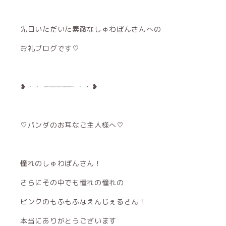
先日いただいた素敵なしゅわぽんさんへの
お礼ブログです♡
❥・・ ┈┈┈┈┈┈┈ ・・❥
♡パンダのお耳なご主人様へ♡
憧れのしゅわぽんさん！
さらにその中でも憧れの憧れの
ピンクのもふもふなえんじぇるさん！
本当にありがとうございます