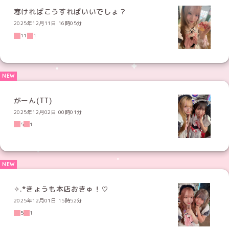
寒ければこうすればいいでしょ？
2025年12月11日 16時05分
11
1
がーん(TT)
2025年12月02日 00時01分
5
1
✧︎.*きょうも本店おきゅ！♡
2025年12月01日 15時52分
5
1