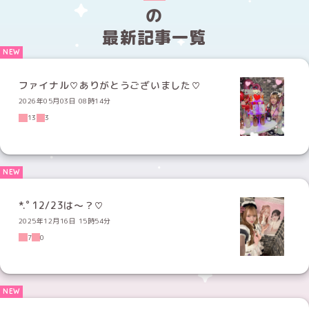
の
最新記事一覧
ファイナル♡ありがとうございました♡
2026年05月03日 08時14分
13
3
*.ﾟ12/23は〜？♡
2025年12月16日 15時54分
7
0