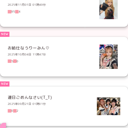
2025年11月01日 01時49分
95
4
お給仕なうりーみん♡
2025年10月04日 11時47分
5
0
連日ごめんなさい(T_T)
2025年09月21日 01時01分
0
2