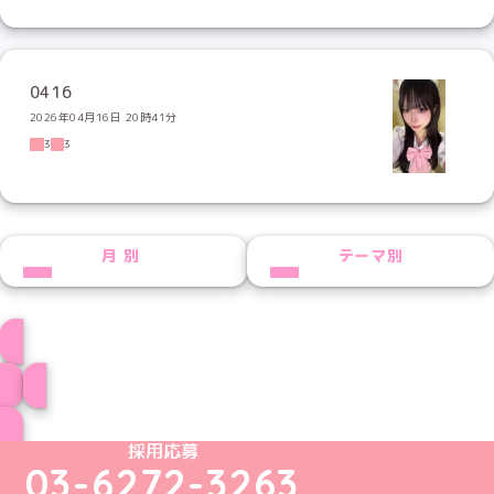
0416
2026年04月16日 20時41分
3
3
月別
テーマ別
プロフィール
ブログ トップページへ
めいどりーみんTikTok公式アカウント
めいどりーみんX公式アカウント
めいどりーみんInstagram公式アカウント
めいどりーみんFacebook公式アカウン
めいどりーみんYouTube公式アカ
採用応募
03-6272-3263