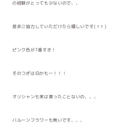
の経験がとっても少ないので、、
是非ご協力していただけたら嬉しいです( т т )
ピンク色が1番すき！
そのつぎは白かもー！！！
オリシャンも実は貰ったことないの、、、
バルーンフラワーも無いです、、、