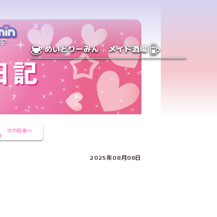
めいどりーみん
メイド酒場
次の記事へ
2025年08月06日