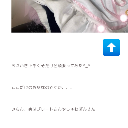
おえかき下手くそだけど頑張ってみた︎^_^
ここだけのお話なのですが、、、
みらん、実はプレートさんやしゅわぽんさん