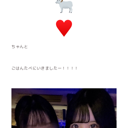
ちゃんと
ごはんたべにいきましたー！！！！