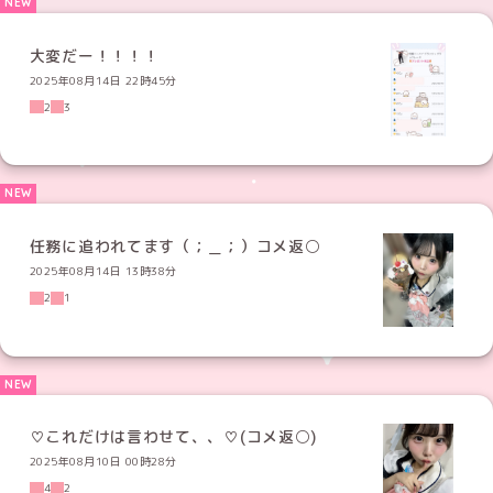
大変だー！！！！
2025年08月14日 22時45分
2
3
任務に追われてます（；＿；）コメ返⚪️
2025年08月14日 13時38分
2
1
♡これだけは言わせて、、♡(コメ返⚪️)
2025年08月10日 00時28分
4
2