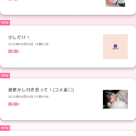
少しだけ！
2025年08月09日 13時51分
2
2
夜更かし付き合って！(コメ返⚪️)
2025年08月09日 01時19分
4
4