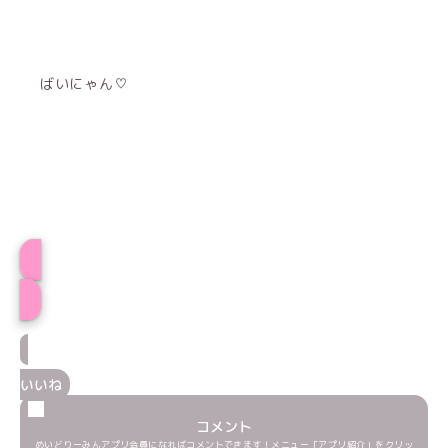
ばいにゃん♡
プロフィール
いいね
コメント
めいどりーみんアプリ会員になればコメントできます！メニュー「アプリ紹介」をクリッ