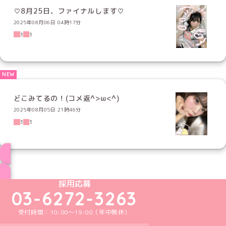
♡8月25日、ファイナルします♡
2025年08月06日 04時17分
3
3
どこみてるの！(コメ返^>ω<^)
2025年08月05日 21時46分
3
3
ブログ トップページへ
めいどりーみんTikTok公式アカウント
めいどりーみんX公式アカウント
めいどりーみんInstagram公式アカウント
めいどりーみんFacebook公式アカウン
めいどりーみんYouTube公式アカ
採用応募
03-6272-3263
受付時間：10:00～19:00（年中無休）