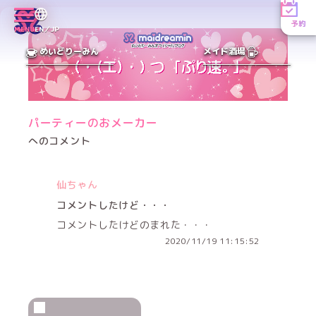
予約
MENU
EN／JP
めいどりーみん
メイド酒場
パーティーのおメーカー
へのコメント
仙ちゃん
コメントしたけど・・・
コメントしたけどのまれた・・・
2020/11/19 11:15:52