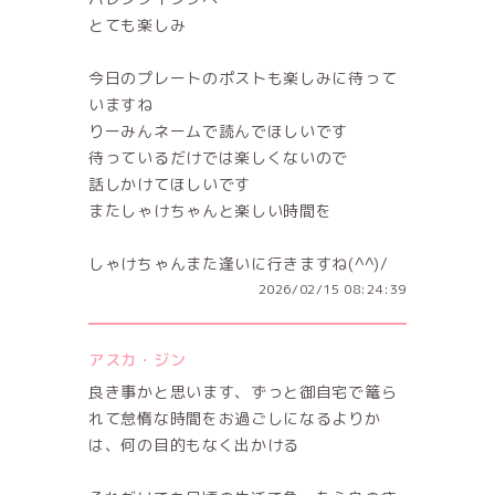
とても楽しみ
今日のプレートのポストも楽しみに待って
いますね
りーみんネームで読んでほしいです
待っているだけでは楽しくないので
話しかけてほしいです
またしゃけちゃんと楽しい時間を
しゃけちゃんまた逢いに行きますね(⁠^⁠^⁠)/
2026/02/15 08:24:39
アスカ・ジン
良き事かと思います、ずっと御自宅で篭ら
れて怠惰な時間をお過ごしになるよりか
は、何の目的もなく出かける