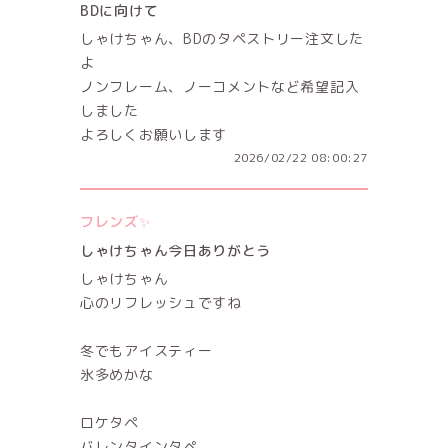
BDに向けて
しゃけちゃん、BDのタペストリー注文した
よ
ノンフレーム、ノーコメントなど希望記入
しました
よろしくお願いします
2026/02/22 08:00:27
フレンズ✨
しゃけちゃん今日ありがとう
しゃけちゃん
心のリフレッシュですね
冬でもアイスティー
氷多めかな
ロケタペ
バレンタインタペ