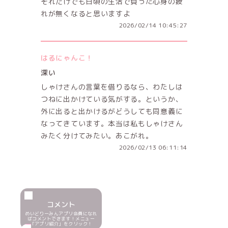
それだけでも日頃の生活で負った心身の疲
れが無くなると思いますよ
2026/02/14 10:45:27
はるにゃんこ！
深い
しゃけさんの言葉を借りるなら、わたしは
つねに出かけている気がする。というか、
外に出ると出かけるがどうしても同意義に
なってきています。本当は私もしゃけさん
みたく分けてみたい。あこがれ。
2026/02/13 06:11:14
コメント
めいどりーみんアプリ会員になれ
ばコメントできます！メニュー
「アプリ紹介」をクリック！