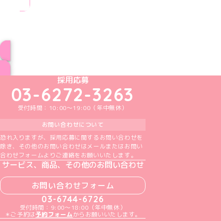
ブログ トップページへ
めいどりーみんTikTok公式アカウント
めいどりーみんX公式アカウント
めいどりーみんInstagram公式アカウント
めいどりーみんFacebook公式アカウン
めいどりーみんYouTube公式アカ
採用応募
03-6272-3263
受付時間：10:00～19:00（年中無休）
お問い合わせについて
恐れ入りますが、採用応募に関するお問い合わせを
除き、その他のお問い合わせはメールまたはお問い
合わせフォームよりご連絡をお願いいたします。
サービス、商品、その他のお問い合わせ
お問い合わせフォーム
03-6744-6726
受付時間：9:00～18:00（年中無休）
＊ご予約は
予約フォーム
からお願いいたします。