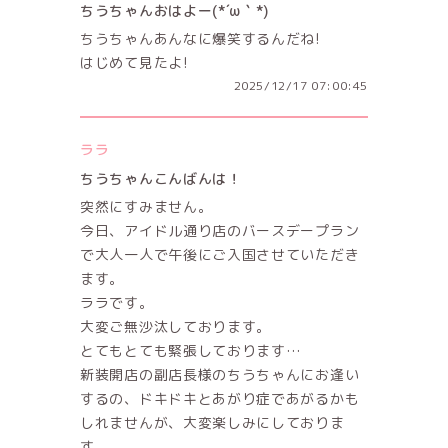
ちうちゃんおはよー(*´ω｀*)
ちうちゃんあんなに爆笑するんだね!
はじめて見たよ!
2025/12/17 07:00:45
ララ
ちうちゃんこんばんは！
突然にすみません。
今日、アイドル通り店のバースデープラン
で大人一人で午後にご入国させていただき
ます。
ララです。
大変ご無沙汰しております。
とてもとても緊張しております…
新装開店の副店長様のちうちゃんにお逢い
するの、ドキドキとあがり症であがるかも
しれませんが、大変楽しみにしておりま
す。