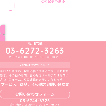
この記事へ戻る
ブログ トップページへ
めいどりーみんTikTok公式アカウント
めいどりーみんX公式アカウント
めいどりーみんInstagram公式アカウント
めいどりーみんFacebook公式アカウン
めいどりーみんYouTube公式アカ
採用応募
03-6272-3263
受付時間：10:00～19:00（年中無休）
お問い合わせについて
恐れ入りますが、採用応募に関するお問い合わせを
除き、その他のお問い合わせはメールまたはお問い
合わせフォームよりご連絡をお願いいたします。
サービス、商品、その他のお問い合わせ
お問い合わせフォーム
03-6744-6726
受付時間：9:00～18:00（年中無休）