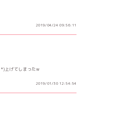
2019/04/24 09:56:11
に(/ω＼*)上げてしまったw
2019/01/30 12:54:54