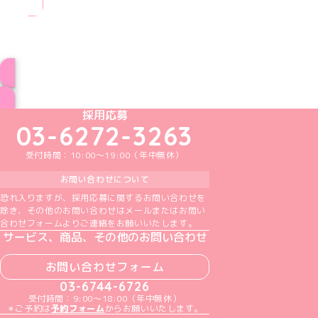
ブログ トップページへ
めいどりーみんTikTok公式アカウント
めいどりーみんX公式アカウント
めいどりーみんInstagram公式アカウント
めいどりーみんFacebook公式アカウン
めいどりーみんYouTube公式アカ
採用応募
03-6272-3263
受付時間：10:00～19:00（年中無休）
お問い合わせについて
恐れ入りますが、採用応募に関するお問い合わせを
除き、その他のお問い合わせはメールまたはお問い
合わせフォームよりご連絡をお願いいたします。
サービス、商品、その他のお問い合わせ
お問い合わせフォーム
03-6744-6726
受付時間：9:00～18:00（年中無休）
＊ご予約は
予約フォーム
からお願いいたします。