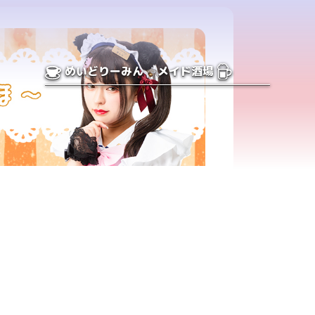
めいどりーみん
メイド酒場