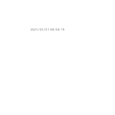
2021/01/31 08:56:13
ジへ