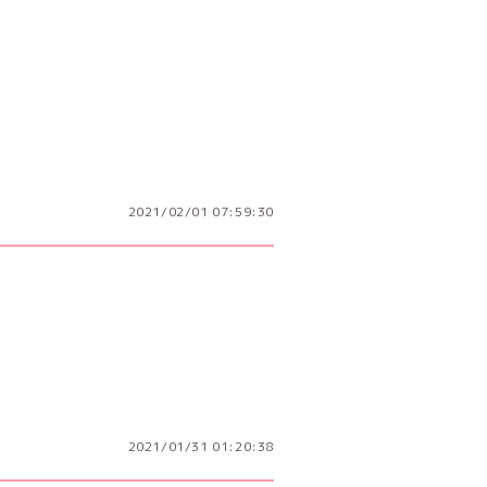
2021/02/01 07:59:30
2021/01/31 01:20:38