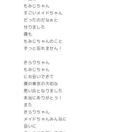
もみじちゃん
すごいメイドちゃん
だったのだなぁと
分りました
僕も
もみじちゃんのこと
ずっと忘れません！
きらりちゃん
もみじちゃん
にお会いできて
僕の東京の大切な
思い出となりました
本当にありがとう！
また
きらりちゃん
メイドちゃんみんなに
会いに