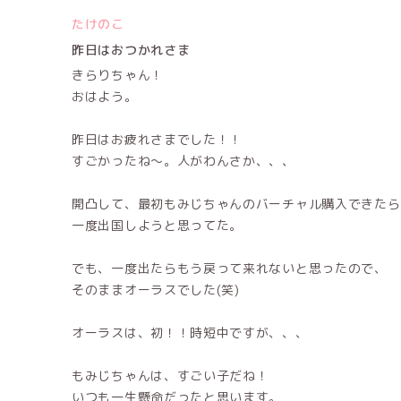
たけのこ
昨日はおつかれさま
きらりちゃん！
おはよう。
昨日はお疲れさまでした！！
すごかったね～。人がわんさか、、、
開凸して、最初もみじちゃんのバーチャル購入できたら
一度出国しようと思ってた。
でも、一度出たらもう戻って来れないと思ったので、
そのままオーラスでした(笑)
オーラスは、初！！時短中ですが、、、
もみじちゃんは、すごい子だね！
いつも一生懸命だったと思います。