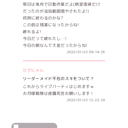
明日は曳舟で日勤作業だよ(病室清掃だけ
だったのが追加範囲増やされたよ!)
何時に終わるのかな?
この前は残業になったからね!
疲れるよ!
今日だって疲れたし…!
今日の朝なんて大変だったからね!
2022/01/22 09:14:25
ひでにゃん
リーダーメイド不在のスキをついて？
これからライブパーティはじめますｗ
お月様戦隊は夜露死苦お願いします！
2022/01/22 12:22:20