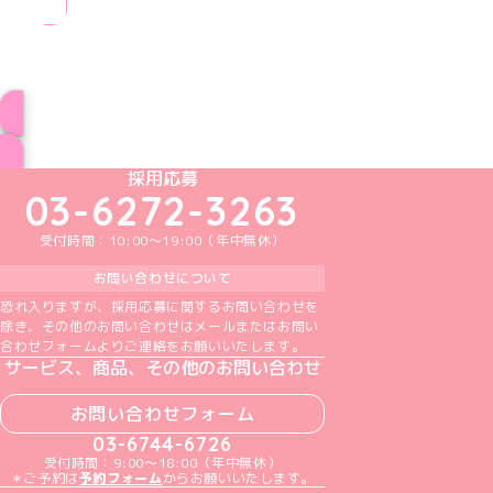
ブログ トップページへ
めいどりーみんTikTok公式アカウント
めいどりーみんX公式アカウント
めいどりーみんInstagram公式アカウント
めいどりーみんFacebook公式アカウン
めいどりーみんYouTube公式アカ
採用応募
03-6272-3263
受付時間：10:00～19:00（年中無休）
お問い合わせについて
恐れ入りますが、採用応募に関するお問い合わせを
除き、その他のお問い合わせはメールまたはお問い
合わせフォームよりご連絡をお願いいたします。
サービス、商品、その他のお問い合わせ
お問い合わせフォーム
03-6744-6726
受付時間：9:00～18:00（年中無休）
＊ご予約は
予約フォーム
からお願いいたします。