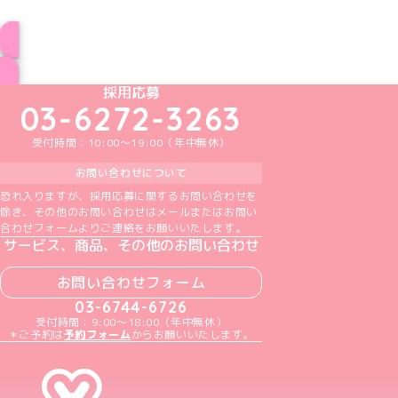
ブログ トップページへ
めいどりーみんTikTok公式アカウント
めいどりーみんX公式アカウント
めいどりーみんInstagram公式アカウント
めいどりーみんFacebook公式アカウン
めいどりーみんYouTube公式アカ
採用応募
03-6272-3263
受付時間：10:00～19:00（年中無休）
お問い合わせについて
恐れ入りますが、採用応募に関するお問い合わせを
除き、その他のお問い合わせはメールまたはお問い
合わせフォームよりご連絡をお願いいたします。
サービス、商品、その他のお問い合わせ
お問い合わせフォーム
03-6744-6726
受付時間：9:00～18:00（年中無休）
＊ご予約は
予約フォーム
からお願いいたします。