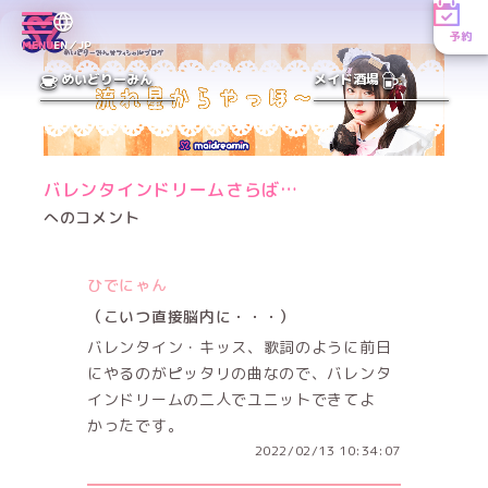
予約
MENU
EN／JP
めいどりーみん
メイド酒場
バレンタインドリームさらば…
へのコメント
ひでにゃん
（こいつ直接脳内に・・・）
バレンタイン・キッス、歌詞のように前日
にやるのがピッタリの曲なので、バレンタ
インドリームの二人でユニットできてよ
かったです。
2022/02/13 10:34:07