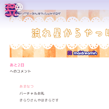
MENU
EN／JP
あと2日
へのコメント
あまなつ
バーチャルお礼
きらりさんやほきらです