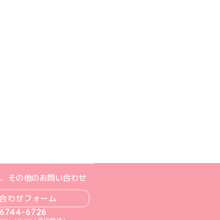
ジへ
ト
m公式アカウント
book公式アカウント
ouTube公式アカウント
、その他のお問い合わせ
合わせフォーム
-6744-6726