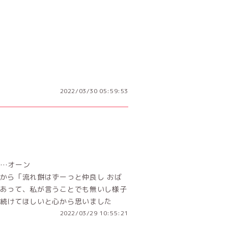
2022/03/30 05:59:53
て…オーン
から「流れ餅はずーっと仲良し おば
あって、私が言うことでも無いし様子
続けてほしいと心から思いました
2022/03/29 10:55:21