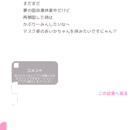
まだまだ
夢の国自粛休業中だけど
再開国した時は
かぶりーみんしたいな〜
マスク姿のあいかちゃんを拝みたいですにゃん♡
コメント
めいどりーみんアプリ会員になれ
ばコメントできます！メニュー
「アプリ紹介」をクリック！
この記事へ戻る