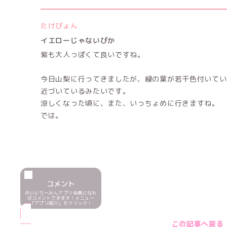
たけぴょん
イエローじゃないぴか
紫も大人っぽくて良いですね。
今日山梨に行ってきましたが、緑の葉が若干色付いてい
近づいているみたいです。
涼しくなった頃に、また、いっちょめに行きますね。
では。
コメント
めいどりーみんアプリ会員になれ
ばコメントできます！メニュー
「アプリ紹介」をクリック！
この記事へ戻る