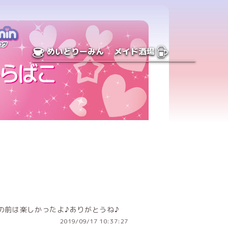
めいどりーみん
メイド酒場
の前は楽しかったよ♪ありがとうね♪
2019/09/17 10:37:27