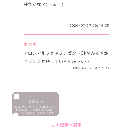
装飾かな？(´・ω・`)?
2020/07/27 09:49:03
おかち
アロンアルファはプレゼントOKなんですか
すぐにでも持っていきたかった…
2020/07/27 08:47:23
コメント
めいどりーみんアプリ会員になれ
ばコメントできます！メニュー
「アプリ紹介」をクリック！
この記事へ戻る