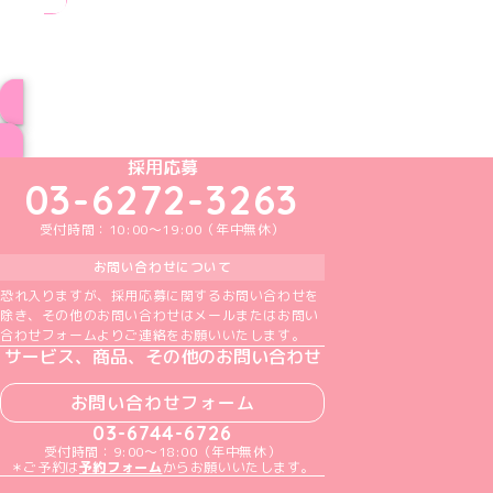
ブログ トップページへ
めいどりーみんTikTok公式アカウント
めいどりーみんX公式アカウント
めいどりーみんInstagram公式アカウント
めいどりーみんFacebook公式アカウン
めいどりーみんYouTube公式アカ
採用応募
03-6272-3263
受付時間：10:00～19:00（年中無休）
お問い合わせについて
恐れ入りますが、採用応募に関するお問い合わせを
除き、その他のお問い合わせはメールまたはお問い
合わせフォームよりご連絡をお願いいたします。
サービス、商品、その他のお問い合わせ
お問い合わせフォーム
03-6744-6726
受付時間：9:00～18:00（年中無休）
＊ご予約は
予約フォーム
からお願いいたします。