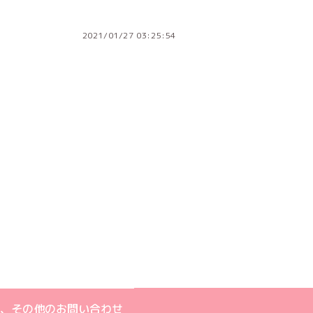
2021/01/27 03:25:54
ジへ
ト
m公式アカウント
book公式アカウント
ouTube公式アカウント
、その他のお問い合わせ