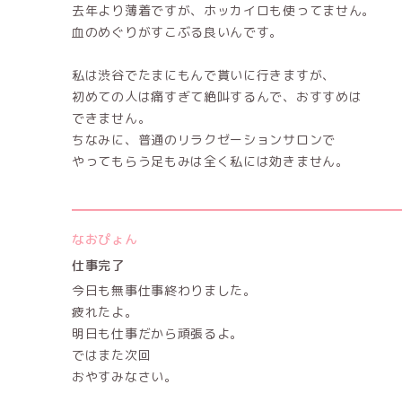
去年より薄着ですが、ホッカイロも使ってません。
血のめぐりがすこぶる良いんです。
私は渋谷でたまにもんで貰いに行きますが、
初めての人は痛すぎて絶叫するんで、おすすめは
できません。
ちなみに、普通のリラクゼーションサロンで
やってもらう足もみは全く私には効きません。
なおぴょん
仕事完了
今日も無事仕事終わりました。
疲れたよ。
明日も仕事だから頑張るよ。
ではまた次回
おやすみなさい。