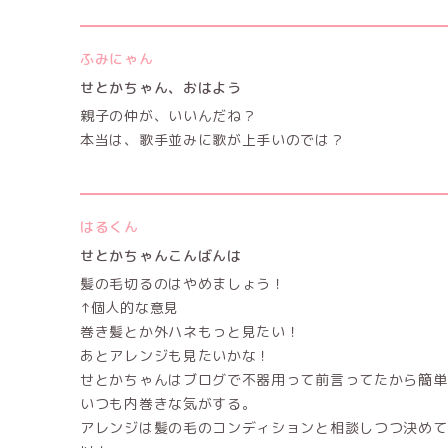
ふみにゃん
せとかちゃん、おはよう
親子の仲が、いいんだね？
本当は、歌手並みに歌が上手いのでは？
はるくん
せとかちゃんこんばんは
髪の毛切るのはやめましょう！
↑個人的な意見
巻き髪とか外ハネもっと見たい！
あとアレンジも見たいかな！
せとかちゃんはブログで不器用って前言ってたから簡単
いつも内巻きな気がする。
アレンジは髪の毛のコンディションと相談しつつ決めて