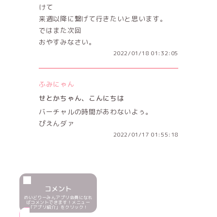
けて
来週以降に繋げて行きたいと思います。
ではまた次回
おやすみなさい。
2022/01/18 01:32:05
ふみにゃん
せとかちゃん、こんにちは
バーチャルの時間があわないよぅ。
ぴえんダァ
2022/01/17 01:55:18
コメント
めいどりーみんアプリ会員になれ
ばコメントできます！メニュー
「アプリ紹介」をクリック！