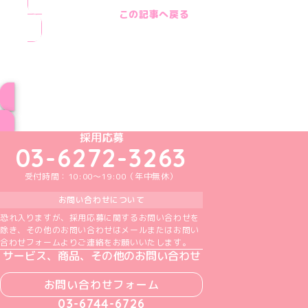
この記事へ戻る
ブログ トップページへ
めいどりーみんTikTok公式アカウント
めいどりーみんX公式アカウント
めいどりーみんInstagram公式アカウント
めいどりーみんFacebook公式アカウン
めいどりーみんYouTube公式アカ
採用応募
03-6272-3263
受付時間：10:00～19:00（年中無休）
お問い合わせについて
恐れ入りますが、採用応募に関するお問い合わせを
除き、その他のお問い合わせはメールまたはお問い
合わせフォームよりご連絡をお願いいたします。
サービス、商品、その他のお問い合わせ
お問い合わせフォーム
03-6744-6726