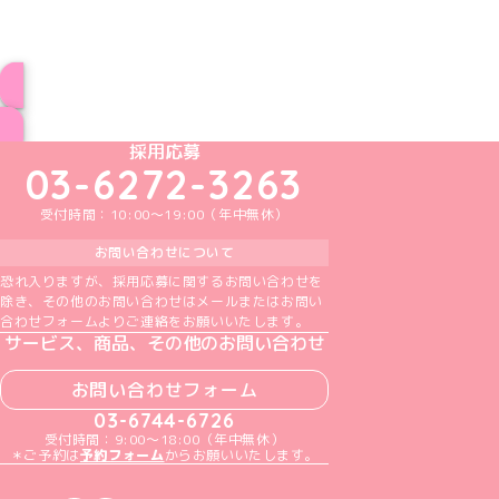
ブログ トップページへ
めいどりーみんTikTok公式アカウント
めいどりーみんX公式アカウント
めいどりーみんInstagram公式アカウント
めいどりーみんFacebook公式アカウン
めいどりーみんYouTube公式アカ
採用応募
03-6272-3263
受付時間：10:00～19:00（年中無休）
お問い合わせについて
恐れ入りますが、採用応募に関するお問い合わせを
除き、その他のお問い合わせはメールまたはお問い
合わせフォームよりご連絡をお願いいたします。
サービス、商品、その他のお問い合わせ
お問い合わせフォーム
03-6744-6726
受付時間：9:00～18:00（年中無休）
＊ご予約は
予約フォーム
からお願いいたします。