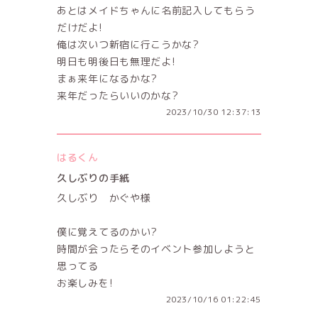
あとはメイドちゃんに名前記入してもらう
だけだよ!
俺は次いつ新宿に行こうかな?
明日も明後日も無理だよ!
まぁ来年になるかな?
来年だったらいいのかな?
2023/10/30 12:37:13
はるくん
久しぶりの手紙
久しぶり かぐや様
僕に覚えてるのかい?
時間が会ったらそのイベント参加しようと
思ってる
お楽しみを!
2023/10/16 01:22:45