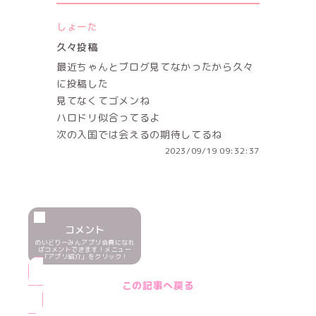
しょーた
久々投稿
最近ちゃんとブログ見てなかったから久々
に投稿した
見てなくてゴメンね
ハロドリ似合ってるよ
次の入国では会えるの期待してるね
2023/09/19 09:32:37
コメント
めいどりーみんアプリ会員になれ
ばコメントできます！メニュー
「アプリ紹介」をクリック！
この記事へ戻る