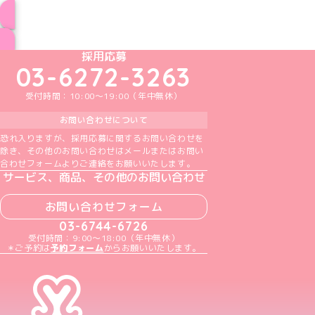
ブログ トップページへ
めいどりーみんTikTok公式アカウント
めいどりーみんX公式アカウント
めいどりーみんInstagram公式アカウント
めいどりーみんFacebook公式アカウン
めいどりーみんYouTube公式アカ
採用応募
03-6272-3263
受付時間：10:00～19:00（年中無休）
お問い合わせについて
恐れ入りますが、採用応募に関するお問い合わせを
除き、その他のお問い合わせはメールまたはお問い
合わせフォームよりご連絡をお願いいたします。
サービス、商品、その他のお問い合わせ
お問い合わせフォーム
03-6744-6726
受付時間：9:00～18:00（年中無休）
＊ご予約は
予約フォーム
からお願いいたします。