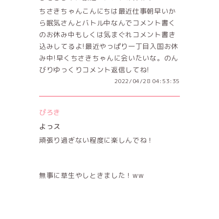
ちさきちゃんこんにちは最近仕事朝早いか
ら眠気さんとバトル中なんでコメント書く
のお休み中もしくは気まぐれコメント書き
込みしてるよ!最近やっぱり一丁目入国お休
み中!早くちさきちゃんに会いたいな。のん
びりゆっくりコメント返信してね!
2022/04/28 04:53:35
ぴろき
よっス
頑張り過ぎない程度に楽しんでね！
無事に草生やしときました！ww