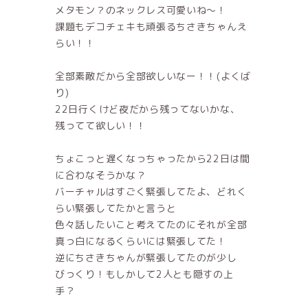
メタモン？のネックレス可愛いね〜！
課題もデコチェキも頑張るちさきちゃんえ
らい！！
全部素敵だから全部欲しいなー！！(よくば
り)
22日行くけど夜だから残ってないかな、
残ってて欲しい！！
ちょこっと遅くなっちゃったから22日は間
に合わなそうかな？
バーチャルはすごく緊張してたよ、どれく
らい緊張してたかと言うと
色々話したいこと考えてたのにそれが全部
真っ白になるくらいには緊張してた！
逆にちさきちゃんが緊張してたのが少し
びっくり！もしかして2人とも隠すの上
手？