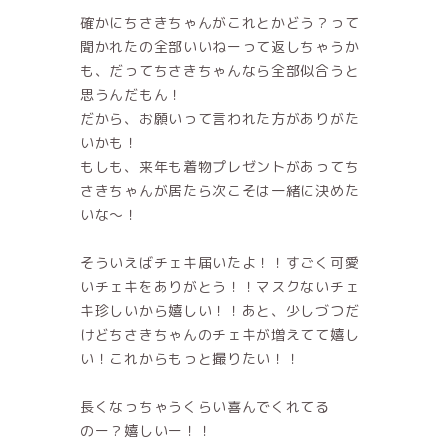
確かにちさきちゃんがこれとかどう？って
聞かれたの全部いいねーって返しちゃうか
も、だってちさきちゃんなら全部似合うと
思うんだもん！
だから、お願いって言われた方がありがた
いかも！
もしも、来年も着物プレゼントがあってち
さきちゃんが居たら次こそは一緒に決めた
いな〜！
そういえばチェキ届いたよ！！すごく可愛
いチェキをありがとう！！マスクないチェ
キ珍しいから嬉しい！！あと、少しづつだ
けどちさきちゃんのチェキが増えてて嬉し
い！これからもっと撮りたい！！
長くなっちゃうくらい喜んでくれてる
のー？嬉しいー！！