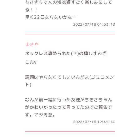
ちさきちゃんの浴衣姿すごく楽しみにして
る！！
早く22日ならないかなー
2022/07/18 01:53:18
まさや
ネックレス褒められた(？)の嬉しすんぎ
こんv
課題はやらなくてもいいんだよ(ゴミコメン
ト)
なんか前一緒に行った友達がちさきちゃん
がかわいかったって言ってたのでご報告で
す。マジ同意。
2022/07/18 12:45:14