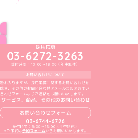
ブログ トップページへ
めいどりーみんTikTok公式アカウント
めいどりーみんX公式アカウント
めいどりーみんInstagram公式アカウント
めいどりーみんFacebook公式アカウン
めいどりーみんYouTube公式アカ
採用応募
03-6272-3263
受付時間：10:00～19:00（年中無休）
お問い合わせについて
恐れ入りますが、採用応募に関するお問い合わせを
除き、その他のお問い合わせはメールまたはお問い
合わせフォームよりご連絡をお願いいたします。
サービス、商品、その他のお問い合わせ
お問い合わせフォーム
03-6744-6726
受付時間：9:00～18:00（年中無休）
＊ご予約は
予約フォーム
からお願いいたします。