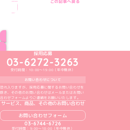
この記事へ戻る
ブログ トップページへ
めいどりーみんTikTok公式アカウント
めいどりーみんX公式アカウント
めいどりーみんInstagram公式アカウント
めいどりーみんFacebook公式アカウン
めいどりーみんYouTube公式アカ
採用応募
03-6272-3263
受付時間：10:00～19:00（年中無休）
お問い合わせについて
恐れ入りますが、採用応募に関するお問い合わせを
除き、その他のお問い合わせはメールまたはお問い
合わせフォームよりご連絡をお願いいたします。
サービス、商品、その他のお問い合わせ
お問い合わせフォーム
03-6744-6726
受付時間：9:00～18:00（年中無休）