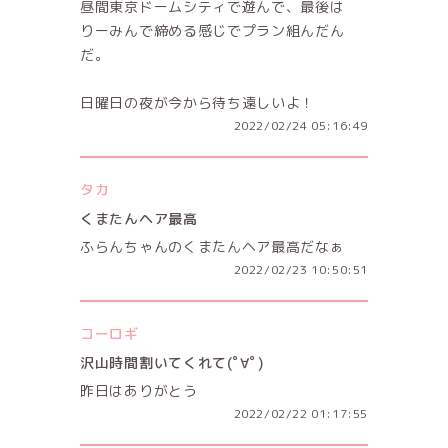
昼間東京ドームシティで遊んで、最後は
りーみんで締める感じでプラン組んだん
だ。
日曜日の夜が今から待ち遠しいよ！
2022/02/24 05:16:49
タカ
くまたんヘア最高
ふらんちゃんのくまたんヘア最高だなぁ
2022/02/23 10:50:51
コーロギ
沢山時間割いてくれて(ﾟ∀ﾟ)
昨日はありがとう
2022/02/22 01:17:55