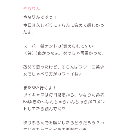
やなりん
やなりんですっ！
今日は久しぶりにふらんに会えて嬉しかっ
たよ。
スーパー猫ナントカ(覚えられてない
（笑）)良かったよ。めっちゃ可愛かった。
改めて思ったけど、ふらんはフツーに美少
女でしゃべり方がカワイイね♪
またSBY行くよ！
ツイキャスは毎日見るから、やなりん命名
Byゆきの～なんちゃらかんちゃらがコメン
トしてたら読んでね♡
次はふらんでお願いしたらどうだろう？っ
ていうカッコイイ系の曲頼むかも。