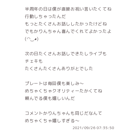
半周年の日は僕が直接お祝い言いたくてね
行動しちゃったんだ
もっとたくさんお話ししたかったけどね
でもかりんちゃん喜んでくれてよかったよ
(◠‿◕)
次の日たくさんお話しできたしライブも
チェキも
たくさんたくさんありがとでした
プレートは毎回僕も楽しみ〜
めちゃくちゃクオリティーたかくてね
頼んでる僕も嬉しいんだ
コメントかりんちゃんも同じだなんて
めちゃくちゃ嬉しすぎる〜
2021/09/26 07:35:50