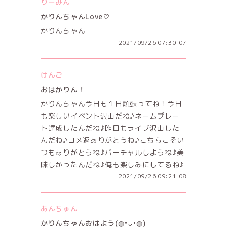
りーみん
かりんちゃんLove♡
かりんちゃん
2021/09/26 07:30:07
けんご
おはかりん！
かりんちゃん今日も１日頑張ってね！今日
も楽しいイベント沢山だね♪ネームプレー
ト達成したんだね♪昨日もライブ沢山した
んだね♪コメ返ありがとうね♪こちらこそい
つもありがとうね♪バーチャルしようね♪美
味しかったんだね♪俺も楽しみにしてるね♪
2021/09/26 09:21:08
あんちゅん
かりんちゃんおはよう(◍•ᴗ•◍)