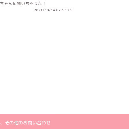
ちゃんに聞いちゃった！
2021/10/14 07:51:09
ジへ
ト
m公式アカウント
book公式アカウント
ouTube公式アカウント
、その他のお問い合わせ