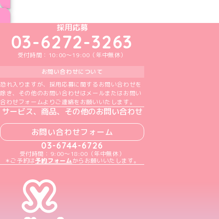
ブログ トップページへ
めいどりーみんTikTok公式アカウント
めいどりーみんX公式アカウント
めいどりーみんInstagram公式アカウント
めいどりーみんFacebook公式アカウン
めいどりーみんYouTube公式アカ
採用応募
03-6272-3263
受付時間：10:00～19:00（年中無休）
お問い合わせについて
恐れ入りますが、採用応募に関するお問い合わせを
除き、その他のお問い合わせはメールまたはお問い
合わせフォームよりご連絡をお願いいたします。
サービス、商品、その他のお問い合わせ
お問い合わせフォーム
03-6744-6726
受付時間：9:00～18:00（年中無休）
＊ご予約は
予約フォーム
からお願いいたします。