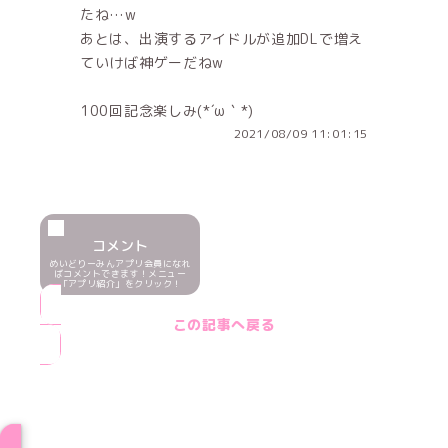
たね…w
あとは、出演するアイドルが追加DLで増え
ていけば神ゲーだねw
100回記念楽しみ(*´ω｀*)
2021/08/09 11:01:15
コメント
めいどりーみんアプリ会員になれ
ばコメントできます！メニュー
「アプリ紹介」をクリック！
この記事へ戻る