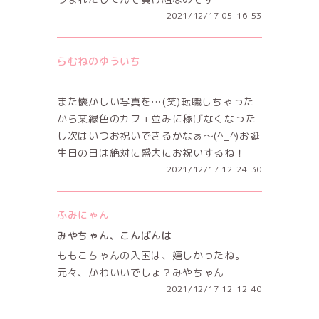
2021/12/17 05:16:53
らむねのゆういち
また懐かしい写真を…(笑)転職しちゃった
から某緑色のカフェ並みに稼げなくなった
し次はいつお祝いできるかなぁ〜(^_^)お誕
生日の日は絶対に盛大にお祝いするね！
2021/12/17 12:24:30
ふみにゃん
みやちゃん、こんばんは
ももこちゃんの入国は、嬉しかったね。
元々、かわいいでしょ？みやちゃん
2021/12/17 12:12:40