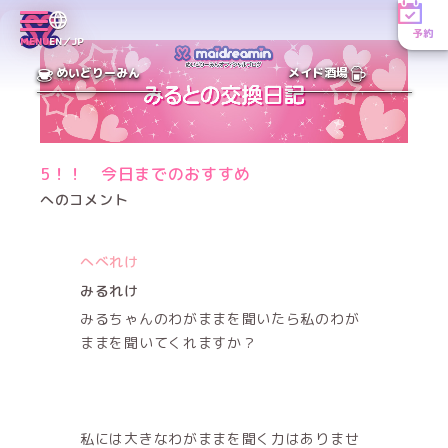
予約
MENU
EN／JP
めいどりーみん
メイド酒場
5！！ 今日までのおすすめ
へのコメント
へべれけ
みるれけ
みるちゃんのわがままを聞いたら私のわが
ままを聞いてくれますか？
私には大きなわがままを聞く力はありませ