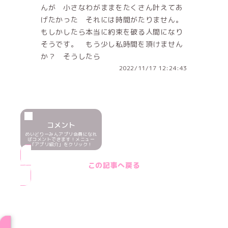
んが 小さなわがままをたくさん叶えてあ
げたかった それには時間がたりません。
もしかしたら本当に約束を破る人間になり
そうです。 もう少し私時間を頂けません
か？ そうしたら
2022/11/17 12:24:43
コメント
めいどりーみんアプリ会員になれ
ばコメントできます！メニュー
「アプリ紹介」をクリック！
この記事へ戻る