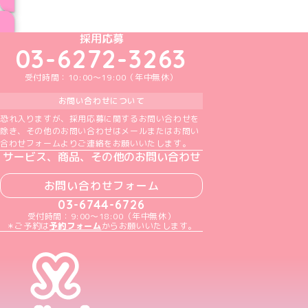
ブログ トップページへ
めいどりーみんTikTok公式アカウント
めいどりーみんX公式アカウント
めいどりーみんInstagram公式アカウント
めいどりーみんFacebook公式アカウン
めいどりーみんYouTube公式アカ
採用応募
03-6272-3263
受付時間：10:00～19:00（年中無休）
お問い合わせについて
恐れ入りますが、採用応募に関するお問い合わせを
除き、その他のお問い合わせはメールまたはお問い
合わせフォームよりご連絡をお願いいたします。
サービス、商品、その他のお問い合わせ
お問い合わせフォーム
03-6744-6726
受付時間：9:00～18:00（年中無休）
＊ご予約は
予約フォーム
からお願いいたします。