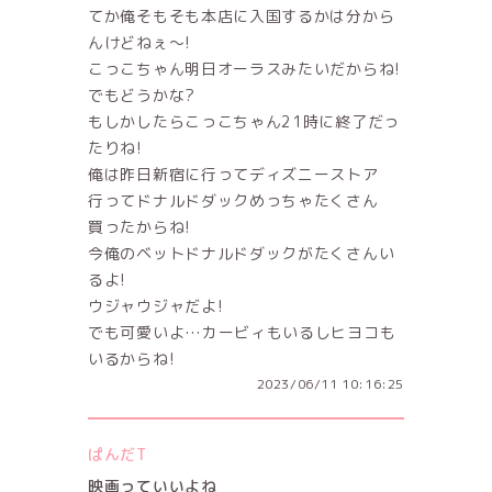
てか俺そもそも本店に入国するかは分から
んけどねぇ～!
こっこちゃん明日オーラスみたいだからね!
でもどうかな?
もしかしたらこっこちゃん21時に終了だっ
たりね!
俺は昨日新宿に行ってディズニーストア
行ってドナルドダックめっちゃたくさん
買ったからね!
今俺のベットドナルドダックがたくさんい
るよ!
ウジャウジャだよ!
でも可愛いよ…カービィもいるしヒヨコも
いるからね!
2023/06/11 10:16:25
ぱんだT
映画っていいよね