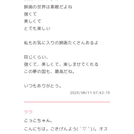
映画の世界は素敵だよね
強くて
美しくて
とても楽しい
私もお気に入りの映画たくさんあるよ
同じくらい、
強くて、美しくて、楽しませてくれる
この夢の国も、最高だね。
いつもありがとう。
2023/06/11 07:42:13
ララ
こっこちゃん、
こんにちは。ごきげんよう( ´ ▽ ` )ﾉ。オス