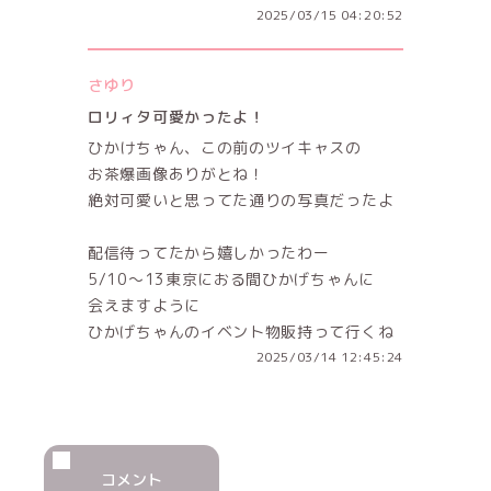
2025/03/15 04:20:52
さゆり
ロリィタ可愛かったよ！
ひかけちゃん、この前のツイキャスの
お茶爆画像ありがとね！
絶対可愛いと思ってた通りの写真だったよ
配信待ってたから嬉しかったわー
5/10〜13東京におる間ひかげちゃんに
会えますように
ひかげちゃんのイベント物販持って行くね
2025/03/14 12:45:24
コメント