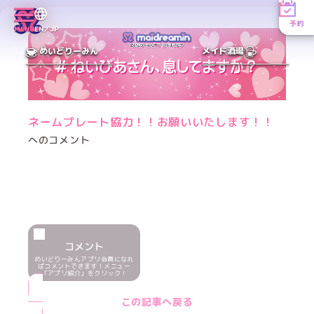
予約
MENU
EN／JP
めいどりーみん
メイド酒場
ネームプレート協力！！お願いいたします！！
へのコメント
コメント
めいどりーみんアプリ会員になれ
ばコメントできます！メニュー
「アプリ紹介」をクリック！
この記事へ戻る