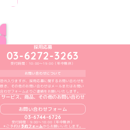
ブログ トップページへ
めいどりーみんTikTok公式アカウント
めいどりーみんX公式アカウント
めいどりーみんInstagram公式アカウント
めいどりーみんFacebook公式アカウン
めいどりーみんYouTube公式アカ
採用応募
03-6272-3263
受付時間：10:00～19:00（年中無休）
お問い合わせについて
恐れ入りますが、採用応募に関するお問い合わせを
除き、その他のお問い合わせはメールまたはお問い
合わせフォームよりご連絡をお願いいたします。
サービス、商品、その他のお問い合わせ
お問い合わせフォーム
03-6744-6726
受付時間：9:00～18:00（年中無休）
＊ご予約は
予約フォーム
からお願いいたします。