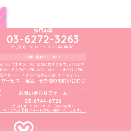
ブログ トップページへ
めいどりーみんTikTok公式アカウント
めいどりーみんX公式アカウント
めいどりーみんInstagram公式アカウント
めいどりーみんFacebook公式アカウン
めいどりーみんYouTube公式アカ
採用応募
03-6272-3263
受付時間：10:00～19:00（年中無休）
お問い合わせについて
恐れ入りますが、採用応募に関するお問い合わせを
除き、その他のお問い合わせはメールまたはお問い
合わせフォームよりご連絡をお願いいたします。
サービス、商品、その他のお問い合わせ
お問い合わせフォーム
03-6744-6726
受付時間：9:00～18:00（年中無休）
＊ご予約は
予約フォーム
からお願いいたします。