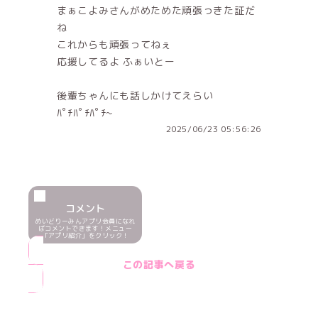
まぁこよみさんがめためた頑張っきた証だ
ね
これからも頑張ってねぇ
応援してるよ ふぁいとー
後輩ちゃんにも話しかけてえらい
ﾊﾟﾁﾊﾟﾁﾊﾟﾁ~
2025/06/23 05:56:26
コメント
めいどりーみんアプリ会員になれ
ばコメントできます！メニュー
「アプリ紹介」をクリック！
この記事へ戻る