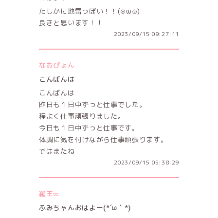
たしかに地雷っぽい！！(⊙ω⊙)
良きと思います！！
2023/09/15 09:27:11
なおぴょん
こんばんは
こんばんは
昨日も１日中ずっと仕事でした。
程よく仕事頑張りました。
今日も１日中ずっと仕事です。
体調に気を付けながら仕事頑張ります。
ではまたね
2023/09/15 05:38:29
羅王∞
ふみちゃんおはよー(*´ω｀*)