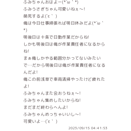
ふみちゃんおはよー(*´ω｀*)
ふみうさぎちゃん可愛いねぇ～!
萌死するよ(´ε｀ )
俺は今日仕事頑張れば明日休みだよ(*´ω｀
*)
明後日は十条で日勤作業だからね!
しかも明後日は俺が作業責任者になるから
ね!
まぁ俺しかやる範囲分かってないみたい
で…だから明後日は俺が作業責任者になる
んだよ!
俺この前浅草で車両清掃やったけど疲れた
よ!
ふみちゃんまた会おうねぇ～!
ふみちゃん集めしたいからね!
まだまだ終わらへんよ!
ふみちゃんめっちゃいいし～!
可愛いよ…(´ε｀ )
2023/09/15 04:41:53